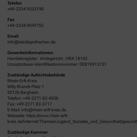
Telefon
+49-2234 9333190
Fax
+49-2234 9599755
Email
info@stadtapofrechen.de
Gewerbeinformationen
Handelsregister:
Amtsgericht
,
HRA
18142
Umsatzsteuer-Identifikationsnummer: DE815913731
Zuständige Aufsichtsbehörde
Rhein-Erft-Kreis
Willy-Brandt-Platz 1
50126 Bergheim
Telefon: +49-2271 83-4556
Fax: +49-2271 83-3717
E-Mail: info@rhein-erft-kreis.de
Webseite: https://www.rhein-erft-
kreis.de/Internet/Themen/Jugend_Soziales_und_Gesundheit/gesundh
Zuständige Kammer