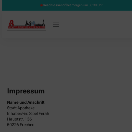
Geschlossen
öffnet morgen um 08:30 Uhr
Impressum
Name und Anschrift
Stadt Apotheke
Inhaber/-in: Sibel Ferah
Hauptstr. 136
50226 Frechen