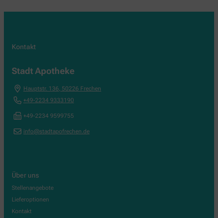
Kontakt
Stadt Apotheke
Hauptstr. 136
,
50226
Frechen
+49-2234 9333190
+49-2234 9599755
info@stadtapofrechen.de
Über uns
Stellenangebote
Lieferoptionen
Kontakt